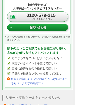
【総合受付窓口】
大塚商会 インサイドビジネスセンター
0120-579-215
（平日 9:00～17:30）
お問い合わせ
＊メールでの連絡をご希望の方も、お問い合わせボタンをご利
用ください。
以下のようなご相談でもお客様に寄り添い、
具体的な解決方法をアドバイスします
どこから手をつければよいか分からない
検討すべきポイントを教えてほしい
自社に必要なものを提案してほしい
予算内で最適なプランを提案してほしい
何から相談したらよいのか分からない方はこ
ちら（ITよろず相談窓口）
リモート支援ツールをもっと知りたい