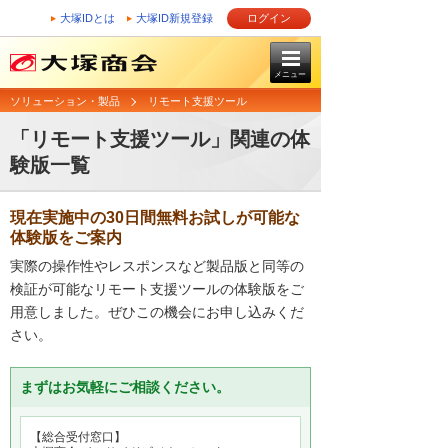
大塚IDとは
大塚ID新規登録
ログイン
メニュー
ソリューション・製品
リモート支援ツール
「リモート支援ツール」関連の体
験版一覧
現在実施中の30日間無料お試しが可能な
体験版をご案内
実際の操作性やレスポンスなど製品版と同等の
検証が可能なリモート支援ツールの体験版をご
用意しました。ぜひこの機会にお申し込みくだ
さい。
まずはお気軽にご相談ください。
【総合受付窓口】