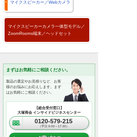
マイクスピーカー／Webカメラ
マイクスピーカーカメラ一体型モデル／
ZoomRooms端末／ヘッドセット
まずはお気軽にご相談ください。
製品の選定やお見積りなど、お客
様のお悩みにお応えします。まず
はお気軽にご相談ください。
【総合受付窓口】
大塚商会 インサイドビジネスセンター
0120-579-215
（平日 9:00～17:30）