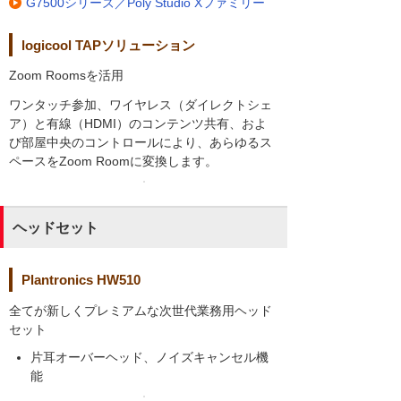
G7500シリーズ／Poly Studio Xファミリー
logicool TAPソリューション
Zoom Roomsを活用
ワンタッチ参加、ワイヤレス（ダイレクトシェ
ア）と有線（HDMI）のコンテンツ共有、およ
び部屋中央のコントロールにより、あらゆるス
ペースをZoom Roomに変換します。
ヘッドセット
Plantronics HW510
全てが新しくプレミアムな次世代業務用ヘッド
セット
片耳オーバーヘッド、ノイズキャンセル機
能