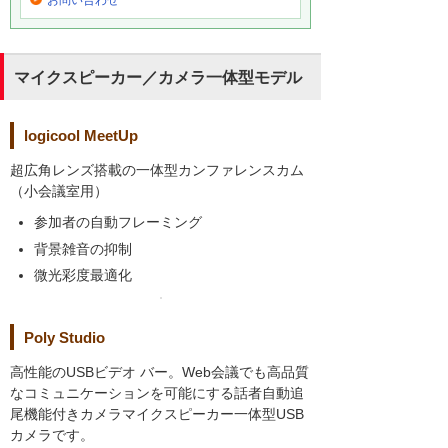
マイクスピーカー／カメラ一体型モデル
logicool MeetUp
超広角レンズ搭載の一体型カンファレンスカム
（小会議室用）
参加者の自動フレーミング
背景雑音の抑制
微光彩度最適化
Poly Studio
高性能のUSBビデオ バー。Web会議でも高品質
なコミュニケーションを可能にする話者自動追
尾機能付きカメラマイクスピーカー一体型USB
カメラです。