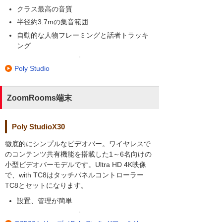
クラス最高の音質
半径約3.7mの集音範囲
自動的な人物フレーミングと話者トラッキ
ング
Poly Studio
ZoomRooms端末
Poly StudioX30
徹底的にシンプルなビデオバー。ワイヤレスで
のコンテンツ共有機能を搭載した1～6名向けの
小型ビデオバーモデルです。Ultra HD 4K映像
で、with TC8はタッチパネルコントローラー
TC8とセットになります。
設置、管理が簡単