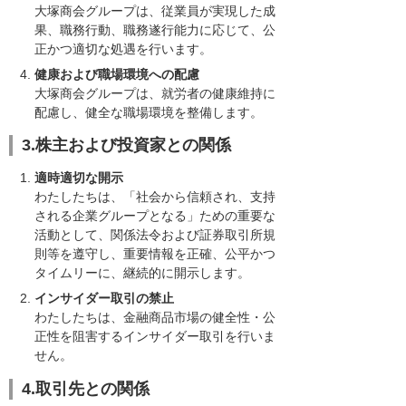
大塚商会グループは、従業員が実現した成
果、職務行動、職務遂行能力に応じて、公
正かつ適切な処遇を行います。
健康および職場環境への配慮
大塚商会グループは、就労者の健康維持に
配慮し、健全な職場環境を整備します。
3.株主および投資家との関係
適時適切な開示
わたしたちは、「社会から信頼され、支持
される企業グループとなる」ための重要な
活動として、関係法令および証券取引所規
則等を遵守し、重要情報を正確、公平かつ
タイムリーに、継続的に開示します。
インサイダー取引の禁止
わたしたちは、金融商品市場の健全性・公
正性を阻害するインサイダー取引を行いま
せん。
4.取引先との関係