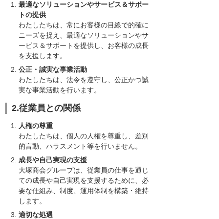
最適なソリューションやサービス＆サポー
トの提供
わたしたちは、常にお客様の目線で的確に
ニーズを捉え、最適なソリューションやサ
ービス＆サポートを提供し、お客様の成長
を支援します。
公正・誠実な事業活動
わたしたちは、法令を遵守し、公正かつ誠
実な事業活動を行います。
2.従業員との関係
人権の尊重
わたしたちは、個人の人権を尊重し、差別
的言動、ハラスメント等を行いません。
成長や自己実現の支援
大塚商会グループは、従業員の仕事を通じ
ての成長や自己実現を支援するために、必
要な仕組み、制度、運用体制を構築・維持
します。
適切な処遇