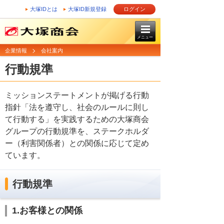
大塚IDとは
大塚ID新規登録
ログイン
メニュー
企業情報
会社案内
行動規準
ミッションステートメントが掲げる行動
指針「法を遵守し、社会のルールに則し
て行動する」を実践するための大塚商会
グループの行動規準を、ステークホルダ
ー（利害関係者）との関係に応じて定め
ています。
行動規準
1.お客様との関係