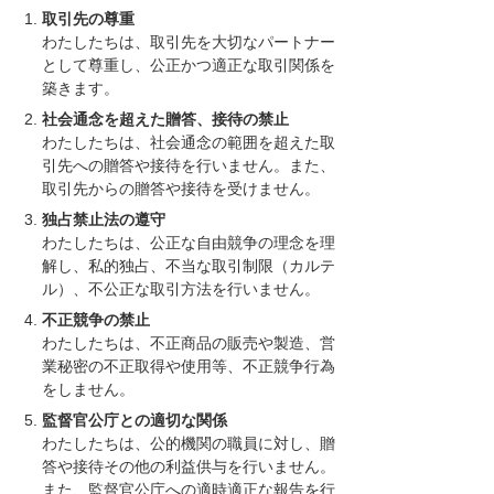
取引先の尊重
わたしたちは、取引先を大切なパートナー
として尊重し、公正かつ適正な取引関係を
築きます。
社会通念を超えた贈答、接待の禁止
わたしたちは、社会通念の範囲を超えた取
引先への贈答や接待を行いません。また、
取引先からの贈答や接待を受けません。
独占禁止法の遵守
わたしたちは、公正な自由競争の理念を理
解し、私的独占、不当な取引制限（カルテ
ル）、不公正な取引方法を行いません。
不正競争の禁止
わたしたちは、不正商品の販売や製造、営
業秘密の不正取得や使用等、不正競争行為
をしません。
監督官公庁との適切な関係
わたしたちは、公的機関の職員に対し、贈
答や接待その他の利益供与を行いません。
また、監督官公庁への適時適正な報告を行