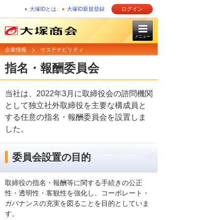
大塚IDとは
大塚ID新規登録
ログイン
メニュー
企業情報
サステナビリティ
指名・報酬委員会
当社は、2022年3月に取締役会の諮問機関
として独立社外取締役を主要な構成員と
する任意の指名・報酬委員会を設置しま
した。
委員会設置の目的
取締役の指名・報酬等に関する手続きの公正
性・透明性・客観性を強化し、コーポレート・
ガバナンスの充実を図ることを目的としていま
す。