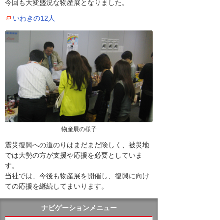
今回も大変盛況な物産展となりました。
いわきの12人
物産展の様子
震災復興への道のりはまだまだ険しく、被災地
では大勢の方が支援や応援を必要としていま
す。
当社では、今後も物産展を開催し、復興に向け
ての応援を継続してまいります。
ナビゲーションメニュー