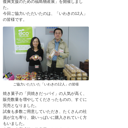
復興支援のための福島物産展」を開催しまし
た。
今回ご協力いただいたのは、「いわきの12人」
の皆様です。
ご協力いただいた「いわきの12人」の皆様
焼き菓子の「貝焼きだっパイ」の人気が高く、
販売数量を増やしてくださったものの、すぐに
完売となりました。
試食も多数ご用意していただき、たくさんの社
員が立ち寄り、袋いっぱいに購入されていく方
もいました。