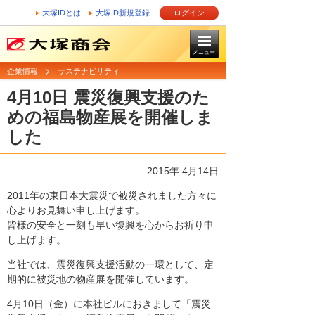
大塚IDとは
大塚ID新規登録
ログイン
メニュー
企業情報
サステナビリティ
4月10日 震災復興支援のた
めの福島物産展を開催しま
した
2015年 4月14日
2011年の東日本大震災で被災されました方々に
心よりお見舞い申し上げます。
皆様の安全と一刻も早い復興を心からお祈り申
し上げます。
当社では、震災復興支援活動の一環として、定
期的に被災地の物産展を開催しています。
4月10日（金）に本社ビルにおきまして「震災