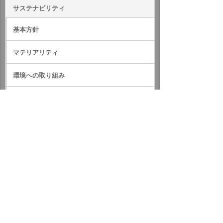
サステナビリティ
基本方針
マテリアリティ
環境への取り組み
社会への取り組み
ガバナンス
サステナビリティデータ
外部評価・参加しているイニシアティブ
GRIスタンダード対照表
サステナビリティに関するお知らせ