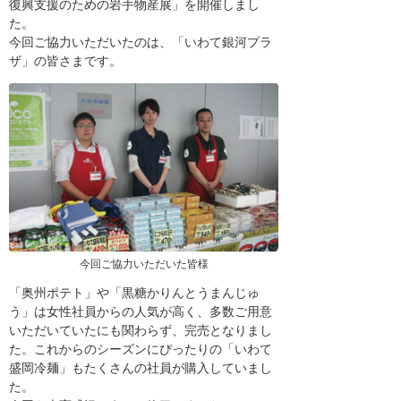
復興支援のための岩手物産展」を開催しまし
た。
今回ご協力いただいたのは、「いわて銀河プラ
ザ」の皆さまです。
今回ご協力いただいた皆様
「奥州ポテト」や「黒糖かりんとうまんじゅ
う」は女性社員からの人気が高く、多数ご用意
いただいていたにも関わらず、完売となりまし
た。これからのシーズンにぴったりの「いわて
盛岡冷麺」もたくさんの社員が購入していまし
た。