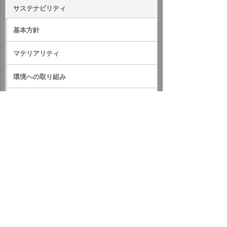
サステナビリティ
基本方針
マテリアリティ
環境への取り組み
社会への取り組み
ガバナンス
サステナビリティデータ
外部評価・参加しているイニシアティブ
GRIスタンダード対照表
サステナビリティに関するお知らせ