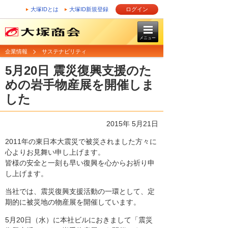
大塚IDとは
大塚ID新規登録
ログイン
メニュー
企業情報
サステナビリティ
5月20日 震災復興支援のた
めの岩手物産展を開催しま
した
2015年 5月21日
2011年の東日本大震災で被災されました方々に
心よりお見舞い申し上げます。
皆様の安全と一刻も早い復興を心からお祈り申
し上げます。
当社では、震災復興支援活動の一環として、定
期的に被災地の物産展を開催しています。
5月20日（水）に本社ビルにおきまして「震災