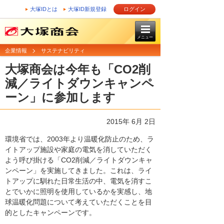
大塚IDとは
大塚ID新規登録
ログイン
メニュー
企業情報
サステナビリティ
大塚商会は今年も「CO2削
減／ライトダウンキャンペ
ーン」に参加します
2015年 6月 2日
環境省では、2003年より温暖化防止のため、ラ
イトアップ施設や家庭の電気を消していただく
よう呼び掛ける「CO2削減／ライトダウンキャ
ンペーン」を実施してきました。これは、ライ
トアップに馴れた日常生活の中、電気を消すこ
とでいかに照明を使用しているかを実感し、地
球温暖化問題について考えていただくことを目
的としたキャンペーンです。