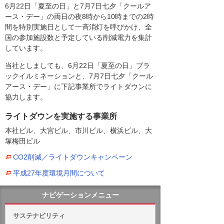
6月22日「夏至の日」と7月7日七夕「クールア
ース・デー」の両日の夜8時から10時までの2時
間を特別実施日として一斉消灯を呼びかけ、全
国の参加施設数と予定している削減電力を集計
しています。
当社としましても、6月22日「夏至の日」ブラ
ックイルミネーションと、7月7日七夕「クール
アース・デー」に下記事業所でライトダウンに
協力します。
ライトダウンを実施する事業所
本社ビル、大宮ビル、市川ビル、横浜ビル、大
塚梅田ビル
CO2削減／ライトダウンキャンペーン
平成27年度環境月間について
ナビゲーションメニュー
サステナビリティ