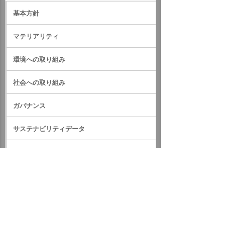
基本方針
マテリアリティ
環境への取り組み
社会への取り組み
ガバナンス
サステナビリティデータ
外部評価・参加しているイニシアティブ
GRIスタンダード対照表
サステナビリティに関するお知らせ
統合報告書（IR情報）