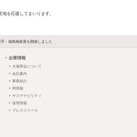
。
災地を応援してまいります。
の岩手・福島物産展を開催しました
企業情報
大塚商会について
会社案内
事業紹介
IR情報
サステナビリティ
採用情報
プレスリリース