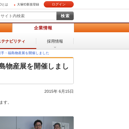
ログイン
IDとは
大塚ID新規登録
）
企業情報
採用情報
ステナビリティ
の岩手・福島物産展を開催しました
福島物産展を開催しまし
2015年 6月15日
ます。