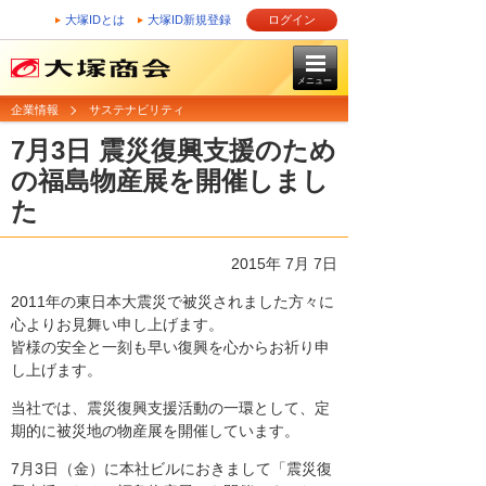
大塚IDとは
大塚ID新規登録
ログイン
メニュー
企業情報
サステナビリティ
7月3日 震災復興支援のため
の福島物産展を開催しまし
た
2015年 7月 7日
2011年の東日本大震災で被災されました方々に
心よりお見舞い申し上げます。
皆様の安全と一刻も早い復興を心からお祈り申
し上げます。
当社では、震災復興支援活動の一環として、定
期的に被災地の物産展を開催しています。
7月3日（金）に本社ビルにおきまして「震災復