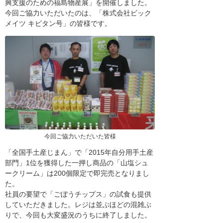
興支援のための福島物産展」を開催しました。
今回ご協力いただいたのは、「株式会社ビック
メイツ キビタン号」の皆様です。
今回ご協力いただいた皆様
「全国手土産じまん」で「2015年自分用手土産
部門」1位を獲得した一押し商品の「山塩シュ
ークリーム」は200個限定で即完売となりまし
た。
社員の要望で「ごぼうチップス」の試食も提供
していただきました。レジは並ぶほどの混雑ぶ
りで、今回も大変盛況のうちに終了しました。