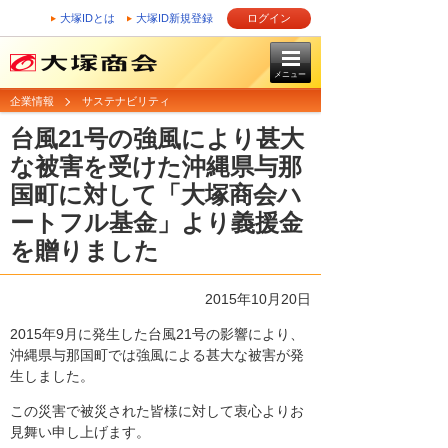
大塚IDとは
大塚ID新規登録
ログイン
メニュー
企業情報
サステナビリティ
台風21号の強風により甚大
な被害を受けた沖縄県与那
国町に対して「大塚商会ハ
ートフル基金」より義援金
を贈りました
2015年10月20日
2015年9月に発生した台風21号の影響により、
沖縄県与那国町では強風による甚大な被害が発
生しました。
この災害で被災された皆様に対して衷心よりお
見舞い申し上げます。