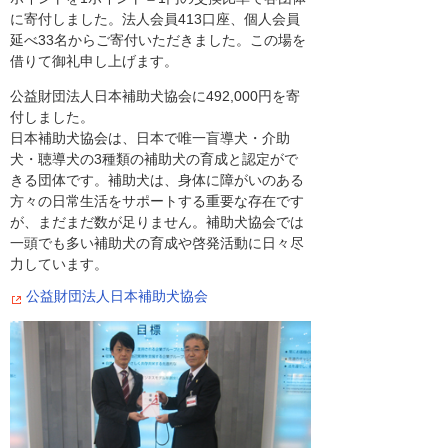
に寄付しました。法人会員413口座、個人会員
延べ33名からご寄付いただきました。この場を
借りて御礼申し上げます。
公益財団法人日本補助犬協会に492,000円を寄
付しました。
日本補助犬協会は、日本で唯一盲導犬・介助
犬・聴導犬の3種類の補助犬の育成と認定がで
きる団体です。補助犬は、身体に障がいのある
方々の日常生活をサポートする重要な存在です
が、まだまだ数が足りません。補助犬協会では
一頭でも多い補助犬の育成や啓発活動に日々尽
力しています。
公益財団法人日本補助犬協会