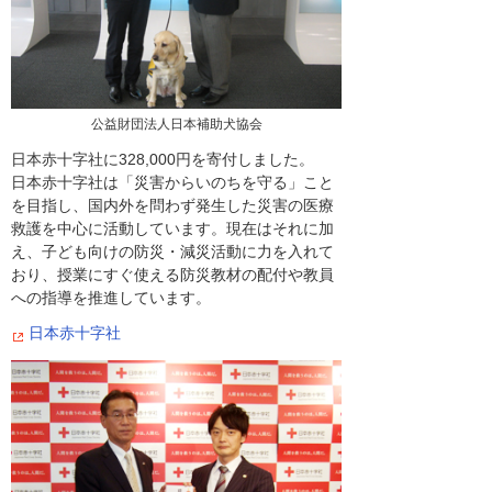
公益財団法人日本補助犬協会
日本赤十字社に328,000円を寄付しました。
日本赤十字社は「災害からいのちを守る」こと
を目指し、国内外を問わず発生した災害の医療
救護を中心に活動しています。現在はそれに加
え、子ども向けの防災・減災活動に力を入れて
おり、授業にすぐ使える防災教材の配付や教員
への指導を推進しています。
日本赤十字社