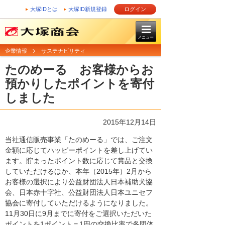
大塚IDとは
大塚ID新規登録
ログイン
メニュー
企業情報
サステナビリティ
たのめーる お客様からお
預かりしたポイントを寄付
しました
2015年12月14日
当社通信販売事業「たのめーる」では、ご注文
金額に応じてハッピーポイントを差し上げてい
ます。貯まったポイント数に応じて賞品と交換
していただけるほか、本年（2015年）2月から
お客様の選択により公益財団法人日本補助犬協
会、日本赤十字社、公益財団法人日本ユニセフ
協会に寄付していただけるようになりました。
11月30日に9月までに寄付をご選択いただいた
ポイントを1ポイント＝1円の交換比率で各団体