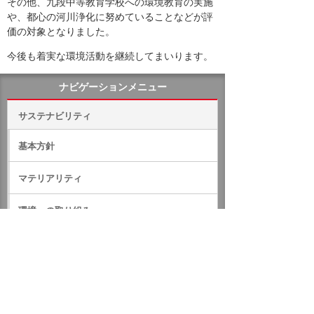
その他、九段中等教育学校への環境教育の実施
や、都心の河川浄化に努めていることなどが評
価の対象となりました。
今後も着実な環境活動を継続してまいります。
ナビゲーションメニュー
サステナビリティ
基本方針
マテリアリティ
環境への取り組み
社会への取り組み
ガバナンス
サステナビリティデータ