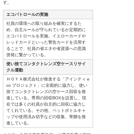
す。
エコパトロールの実施
社員の環境への取り組みを確実にするた
め、自主ルールが守られているか定期的に
エコパトロールを実施。イエローカードや
レッドカードといった警告カードを活用す
ることで、社員の省エネや省資源への意識
啓発に繋がっている。
使い捨てコンタクトレンズ空ケースリサイ
クル運動
ＨＯＹＡ株式会社が推進する「アイシティ e
co プロジェクト」に全面的に協力し、使い
捨てコンタクトレンズの空ケース回収を推
進している。専用の回収BOXを設置し、現
在では多くの社員が自主的に回収に協力し
てくれている。その他、ペットボトルキャ
ップや使用済み切手などの収集、寄贈を推
進している。