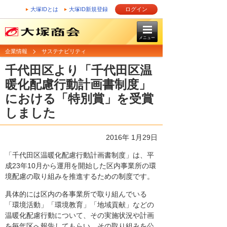
大塚IDとは
大塚ID新規登録
ログイン
メニュー
企業情報
サステナビリティ
千代田区より「千代田区温
暖化配慮行動計画書制度」
における「特別賞」を受賞
しました
2016年 1月29日
「千代田区温暖化配慮行動計画書制度」は、平
成23年10月から運用を開始した区内事業所の環
境配慮の取り組みを推進するための制度です。
具体的には区内の各事業所で取り組んでいる
「環境活動」「環境教育」「地域貢献」などの
温暖化配慮行動について、その実施状況や計画
を毎年区へ報告してもらい、その取り組みを公