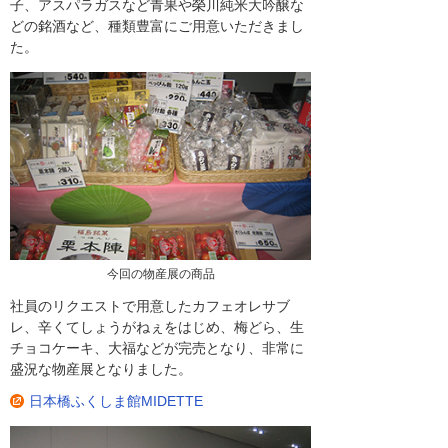
子、アスパラガスなど青果や榮川純米大吟醸な
どの銘酒など、種類豊富にご用意いただきまし
た。
今回の物産展の商品
社員のリクエストで用意したカフェオレサブ
レ、辛くてしょうがねぇをはじめ、梅どら、生
チョコケーキ、大福などが完売となり、非常に
盛況な物産展となりました。
日本橋ふくしま館MIDETTE