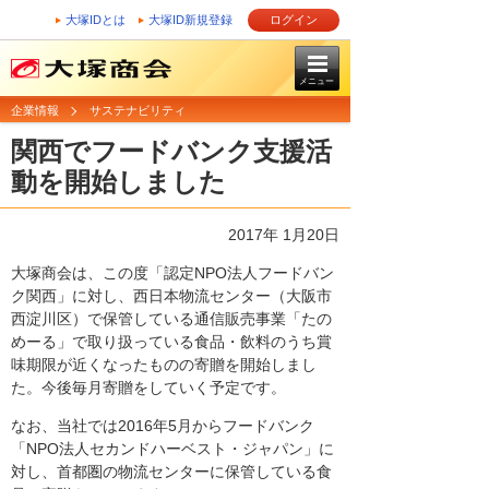
大塚IDとは
大塚ID新規登録
ログイン
メニュー
企業情報
サステナビリティ
関西でフードバンク支援活
動を開始しました
2017年 1月20日
大塚商会は、この度「認定NPO法人フードバン
ク関西」に対し、西日本物流センター（大阪市
西淀川区）で保管している通信販売事業「たの
めーる」で取り扱っている食品・飲料のうち賞
味期限が近くなったものの寄贈を開始しまし
た。今後毎月寄贈をしていく予定です。
なお、当社では2016年5月からフードバンク
「NPO法人セカンドハーベスト・ジャパン」に
対し、首都圏の物流センターに保管している食