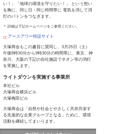
い！」「地球の環境を守りたい！」 という想い
を胸に、同じ日・同じ時間帯に 電気を消して消
灯のバトンをつなぎます。
＊ 詳細は下記ホームページをご参照ください。
アースアワー特設サイト
大塚商会もこの趣旨に賛同し、3月25日（土）
午後8時30分から9時30分の時間帯に、東京、神
奈川、大阪の下記の自社施設でネオン等の消灯
を実施します。
ライトダウンを実施する事業所
本社ビル
大塚商会横浜ビル
大塚梅田ビル
大塚商会は「自然や社会とやさしく共存共栄す
る先進的な企業グループとなる」ために、環境
活動を継続してまいります。