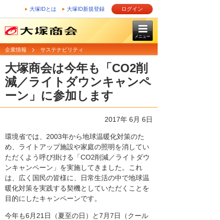
大塚IDとは
大塚ID新規登録
ログイン
メニュー
企業情報
サステナビリティ
大塚商会は今年も「CO2削
減／ライトダウンキャンペ
ーン」に参加します
2017年 6月 6日
環境省では、2003年から地球温暖化対策のた
め、ライトアップ施設や家庭の照明を消してい
ただくよう呼び掛ける「CO2削減／ライトダウ
ンキャンペーン」を実施してきました。これ
は、広く国民の皆様に、日常生活の中で地球温
暖化対策を実践する契機としていただくことを
目的にしたキャンペーンです。
今年も6月21日（夏至の日）と7月7日（クール