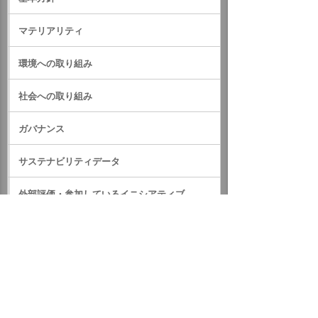
マテリアリティ
環境への取り組み
社会への取り組み
ガバナンス
サステナビリティデータ
外部評価・参加しているイニシアティブ
GRIスタンダード対照表
サステナビリティに関するお知らせ
統合報告書（IR情報）