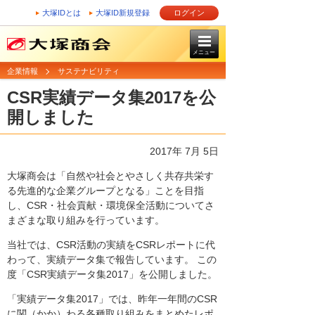
大塚IDとは
大塚ID新規登録
ログイン
メニュー
企業情報
サステナビリティ
CSR実績データ集2017を公
開しました
2017年 7月 5日
大塚商会は「自然や社会とやさしく共存共栄す
る先進的な企業グループとなる」ことを目指
し、CSR・社会貢献・環境保全活動についてさ
まざまな取り組みを行っています。
当社では、CSR活動の実績をCSRレポートに代
わって、実績データ集で報告しています。 この
度「CSR実績データ集2017」を公開しました。
「実績データ集2017」では、昨年一年間のCSR
に関（かか）わる各種取り組みをまとめたレポ