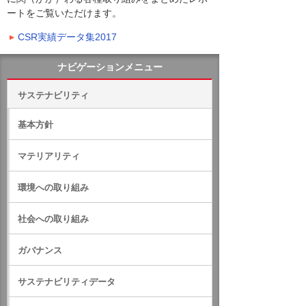
ートをご覧いただけます。
CSR実績データ集2017
ナビゲーションメニュー
サステナビリティ
基本方針
マテリアリティ
環境への取り組み
社会への取り組み
ガバナンス
サステナビリティデータ