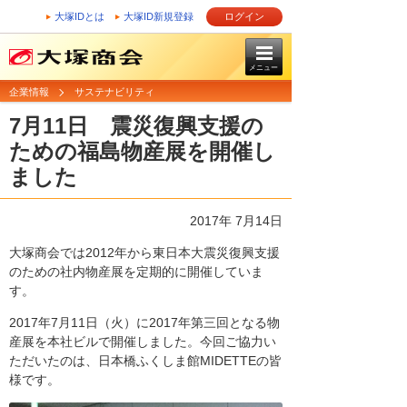
大塚IDとは
大塚ID新規登録
ログイン
メニュー
企業情報
サステナビリティ
7月11日 震災復興支援の
ための福島物産展を開催し
ました
2017年 7月14日
大塚商会では2012年から東日本大震災復興支援
のための社内物産展を定期的に開催していま
す。
2017年7月11日（火）に2017年第三回となる物
産展を本社ビルで開催しました。今回ご協力い
ただいたのは、日本橋ふくしま館MIDETTEの皆
様です。