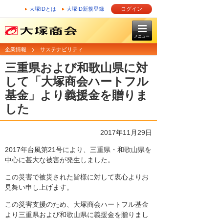
大塚IDとは
大塚ID新規登録
ログイン
メニュー
企業情報
サステナビリティ
三重県および和歌山県に対
して「大塚商会ハートフル
基金」より義援金を贈りま
した
2017年11月29日
2017年台風第21号により、三重県・和歌山県を
中心に甚大な被害が発生しました。
この災害で被災された皆様に対して衷心よりお
見舞い申し上げます。
この災害支援のため、大塚商会ハートフル基金
より三重県および和歌山県に義援金を贈りまし