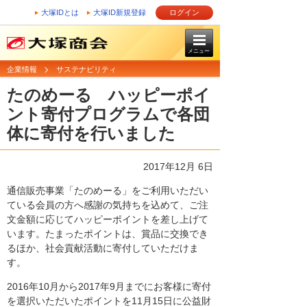
大塚IDとは
大塚ID新規登録
ログイン
メニュー
企業情報
サステナビリティ
たのめーる ハッピーポイ
ント寄付プログラムで各団
体に寄付を行いました
2017年12月 6日
通信販売事業「たのめーる」をご利用いただい
ている会員の方へ感謝の気持ちを込めて、ご注
文金額に応じてハッピーポイントを差し上げて
います。たまったポイントは、賞品に交換でき
るほか、社会貢献活動に寄付していただけま
す。
2016年10月から2017年9月までにお客様に寄付
を選択いただいたポイントを11月15日に公益財