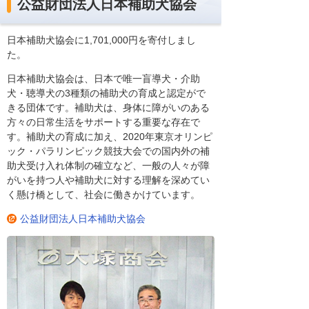
公益財団法人日本補助犬協会
日本補助犬協会に1,701,000円を寄付しまし
た。
日本補助犬協会は、日本で唯一盲導犬・介助
犬・聴導犬の3種類の補助犬の育成と認定がで
きる団体です。補助犬は、身体に障がいのある
方々の日常生活をサポートする重要な存在で
す。補助犬の育成に加え、2020年東京オリンピ
ック・パラリンピック競技大会での国内外の補
助犬受け入れ体制の確立など、一般の人々が障
がいを持つ人や補助犬に対する理解を深めてい
く懸け橋として、社会に働きかけています。
公益財団法人日本補助犬協会