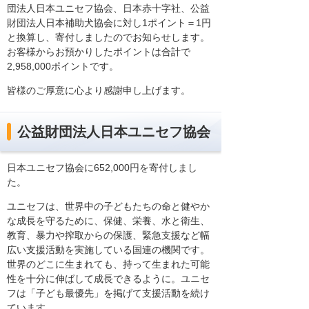
団法人日本ユニセフ協会、日本赤十字社、公益
財団法人日本補助犬協会に対し1ポイント＝1円
と換算し、寄付しましたのでお知らせします。
お客様からお預かりしたポイントは合計で
2,958,000ポイントです。
皆様のご厚意に心より感謝申し上げます。
公益財団法人日本ユニセフ協会
日本ユニセフ協会に652,000円を寄付しまし
た。
ユニセフは、世界中の子どもたちの命と健やか
な成長を守るために、保健、栄養、水と衛生、
教育、暴力や搾取からの保護、緊急支援など幅
広い支援活動を実施している国連の機関です。
世界のどこに生まれても、持って生まれた可能
性を十分に伸ばして成長できるように。ユニセ
フは「子ども最優先」を掲げて支援活動を続け
ています。