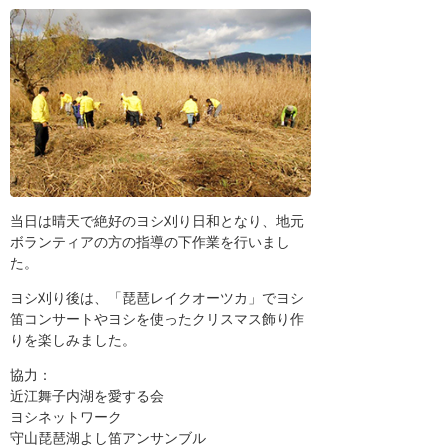
当日は晴天で絶好のヨシ刈り日和となり、地元
ボランティアの方の指導の下作業を行いまし
た。
ヨシ刈り後は、「琵琶レイクオーツカ」でヨシ
笛コンサートやヨシを使ったクリスマス飾り作
りを楽しみました。
協力：
近江舞子内湖を愛する会
ヨシネットワーク
守山琵琶湖よし笛アンサンブル