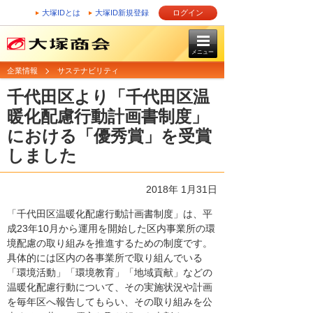
大塚IDとは
大塚ID新規登録
ログイン
メニュー
企業情報
サステナビリティ
千代田区より「千代田区温
暖化配慮行動計画書制度」
における「優秀賞」を受賞
しました
2018年 1月31日
「千代田区温暖化配慮行動計画書制度」は、平
成23年10月から運用を開始した区内事業所の環
境配慮の取り組みを推進するための制度です。
具体的には区内の各事業所で取り組んでいる
「環境活動」「環境教育」「地域貢献」などの
温暖化配慮行動について、その実施状況や計画
を毎年区へ報告してもらい、その取り組みを公