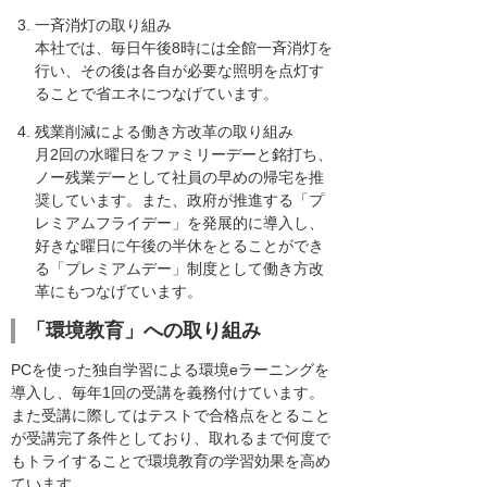
一斉消灯の取り組み
本社では、毎日午後8時には全館一斉消灯を
行い、その後は各自が必要な照明を点灯す
ることで省エネにつなげています。
残業削減による働き方改革の取り組み
月2回の水曜日をファミリーデーと銘打ち、
ノー残業デーとして社員の早めの帰宅を推
奨しています。また、政府が推進する「プ
レミアムフライデー」を発展的に導入し、
好きな曜日に午後の半休をとることができ
る「プレミアムデー」制度として働き方改
革にもつなげています。
「環境教育」への取り組み
PCを使った独自学習による環境eラーニングを
導入し、毎年1回の受講を義務付けています。
また受講に際してはテストで合格点をとること
が受講完了条件としており、取れるまで何度で
もトライすることで環境教育の学習効果を高め
ています。