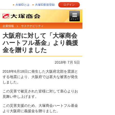
大塚IDとは
大塚ID新規登録
ログイン
メニュー
企業情報
サステナビリティ
大阪府に対して「大塚商会
ハートフル基金」より義援
金を贈りました
2018年 7月 5日
2018年6月18日に発生した大阪府北部を震源と
する地震により、大阪府では甚大な被害が発生
しました。
この災害で被災された皆様に対して衷心よりお
見舞い申し上げます。
この災害支援のため、大塚商会ハートフル基金
より大阪府に義援金を贈りました。