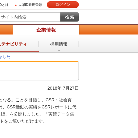
ログイン
IDとは
大塚ID新規登録
）
企業情報
採用情報
ステナビリティ
しました
2018年 7月27日
なる」ことを目指し、CSR・社会貢
、CSR活動の実績をCSRレポートに代
018」を公開しました。「実績データ集
ートをご覧いただけます。