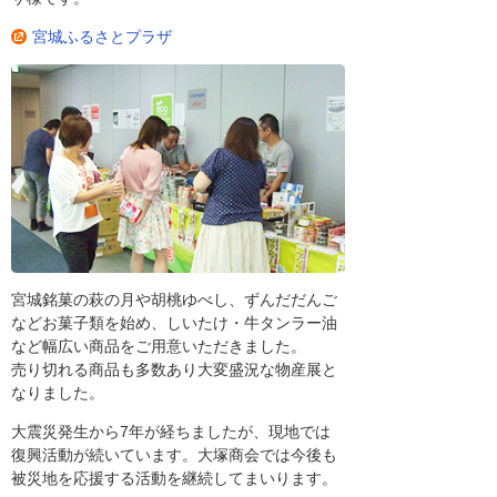
宮城ふるさとプラザ
宮城銘菓の萩の月や胡桃ゆべし、ずんだだんご
などお菓子類を始め、しいたけ・牛タンラー油
など幅広い商品をご用意いただきました。
売り切れる商品も多数あり大変盛況な物産展と
なりました。
大震災発生から7年が経ちましたが、現地では
復興活動が続いています。大塚商会では今後も
被災地を応援する活動を継続してまいります。