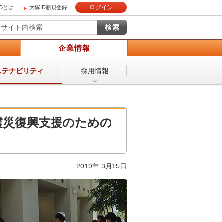
ログイン
IDとは
大塚ID新規登録
）
企業情報
採用情報
ステナビリティ
震災復興支援のための
2019年 3月15日