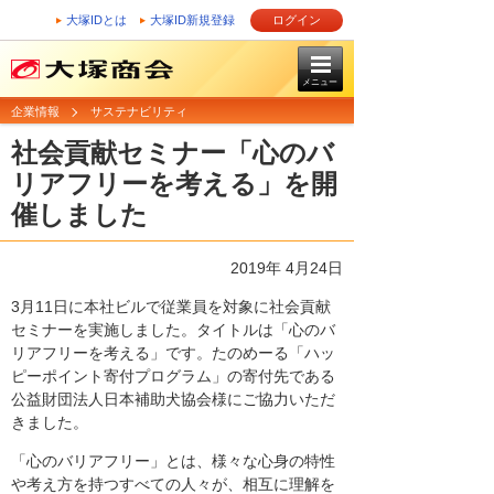
大塚IDとは
大塚ID新規登録
ログイン
メニュー
企業情報
サステナビリティ
社会貢献セミナー「心のバ
リアフリーを考える」を開
催しました
2019年 4月24日
3月11日に本社ビルで従業員を対象に社会貢献
セミナーを実施しました。タイトルは「心のバ
リアフリーを考える」です。たのめーる「ハッ
ピーポイント寄付プログラム」の寄付先である
公益財団法人日本補助犬協会様にご協力いただ
きました。
「心のバリアフリー」とは、様々な心身の特性
や考え方を持つすべての人々が、相互に理解を