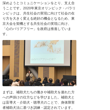
深めようとコミュニケーションをとり、支え合
うことです。2020年東京オリンピック・パラリ
ンピックは、共生社会の実現に向けて社会の在
り方を大きく変える絶好の機会となるため、東
京大会を契機とする共生社会の実現に向け、
「心のバリアフリー」を政府は推進していま
す。
まずは、補助犬たちの働きや補助犬を連れた方
への声掛けの仕方などを学びました。補助犬と
は盲導犬・介助犬・聴導犬のことで、身体障害
者補助犬法に基づき訓練・認定されています。