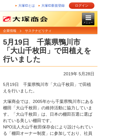
大塚IDとは
大塚ID新規登録
ログイン
メニュー
企業情報
サステナビリティ
5月19日 千葉県鴨川市
「大山千枚田」で田植えを
行いました
2019年 5月28日
5月19日 千葉県鴨川市「大山千枚田」で田植
えを行いました。
大塚商会では、2005年から千葉県鴨川市にある
棚田「大山千枚田」の維持活動に協力していま
す。「大山千枚田」は、日本の棚田百選に選ば
れている美しい棚田です。
NPO法人大山千枚田保存会により設けられてい
る「棚田オーナー制度」に参加しており、社員