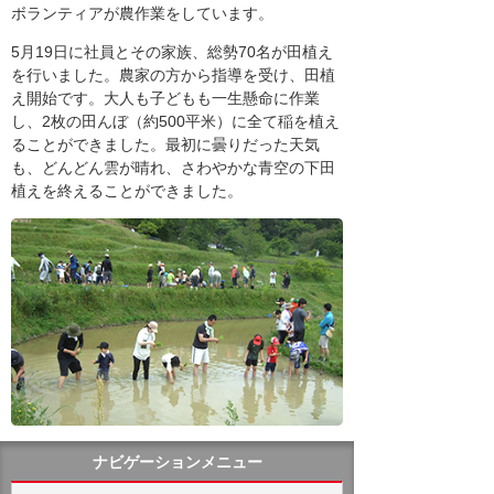
ボランティアが農作業をしています。
5月19日に社員とその家族、総勢70名が田植え
を行いました。農家の方から指導を受け、田植
え開始です。大人も子どもも一生懸命に作業
し、2枚の田んぼ（約500平米）に全て稲を植え
ることができました。最初に曇りだった天気
も、どんどん雲が晴れ、さわやかな青空の下田
植えを終えることができました。
ナビゲーションメニュー