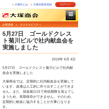
大塚IDとは
大塚ID新規登録
ログイン
メニュー
企業情報
サステナビリティ
5月27日 ゴールドクレス
ト菊川ビルで社内献血会を
実施しました
2019年 6月 4日
5月27日 ゴールドクレスト菊川ビルで社内献
血会を実施しました
大塚商会では、定期的に社内献血会を実施して
います。血液は人工的に作り出すことができま
せん。また、採血後21日で有効期限を迎えてし
まうため、長期保存ができません。そのため、
定期的に献血に協力することが大事になりま
す。