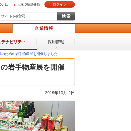
ログイン
IDとは
大塚ID新規登録
）
企業情報
採用情報
ステナビリティ
援のための岩手物産展を開催しました
めの岩手物産展を開催
2019年10月 2日