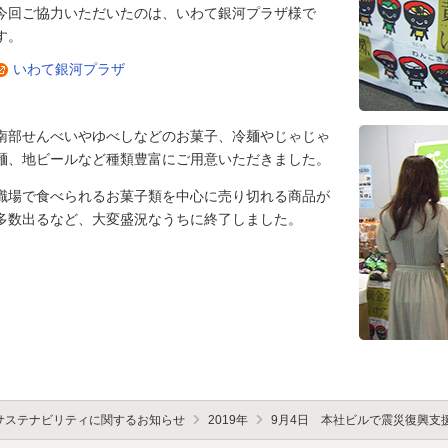
今回ご協力いただいたのは、いわて銀河プラザ様で
す。
いわて銀河プラザ
南部せんべいやゆべしなどのお菓子、冷麺やじゃじゃ
麺、地ビールなど種類豊富にご用意いただきました。
職場で食べられるお菓子類を中心に売り切れる商品が
多数出るなど、大変盛況なうちに終了しました。
サステナビリティに関するお知らせ
2019年
9月4日 本社ビルで震災復興支