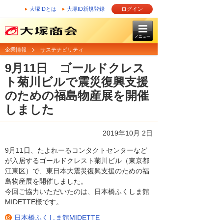
大塚IDとは
大塚ID新規登録
ログイン
メニュー
企業情報
サステナビリティ
9月11日 ゴールドクレス
ト菊川ビルで震災復興支援
のための福島物産展を開催
しました
2019年10月 2日
9月11日、たよれーるコンタクトセンターなど
が入居するゴールドクレスト菊川ビル（東京都
江東区）で、東日本大震災復興支援のための福
島物産展を開催しました。
今回ご協力いただいたのは、日本橋ふくしま館
MIDETTE様です。
日本橋ふくしま館MIDETTE