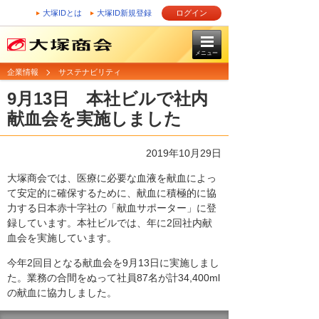
大塚IDとは
大塚ID新規登録
ログイン
メニュー
企業情報
サステナビリティ
9月13日 本社ビルで社内
献血会を実施しました
2019年10月29日
大塚商会では、医療に必要な血液を献血によっ
て安定的に確保するために、献血に積極的に協
力する日本赤十字社の「献血サポーター」に登
録しています。本社ビルでは、年に2回社内献
血会を実施しています。
今年2回目となる献血会を9月13日に実施しまし
た。業務の合間をぬって社員87名が計34,400ml
の献血に協力しました。