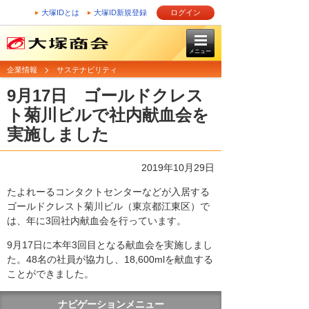
大塚IDとは
大塚ID新規登録
ログイン
メニュー
企業情報
サステナビリティ
9月17日 ゴールドクレス
ト菊川ビルで社内献血会を
実施しました
2019年10月29日
たよれーるコンタクトセンターなどが入居する
ゴールドクレスト菊川ビル（東京都江東区）で
は、年に3回社内献血会を行っています。
9月17日に本年3回目となる献血会を実施しまし
た。48名の社員が協力し、18,600mlを献血する
ことができました。
ナビゲーションメニュー