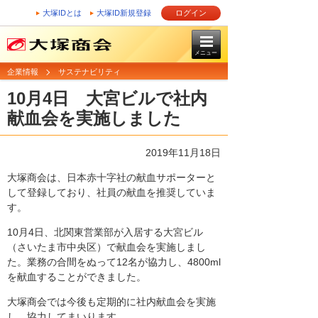
大塚IDとは
大塚ID新規登録
ログイン
メニュー
企業情報
サステナビリティ
10月4日 大宮ビルで社内
献血会を実施しました
2019年11月18日
大塚商会は、日本赤十字社の献血サポーターと
して登録しており、社員の献血を推奨していま
す。
10月4日、北関東営業部が入居する大宮ビル
（さいたま市中央区）で献血会を実施しまし
た。業務の合間をぬって12名が協力し、4800ml
を献血することができました。
大塚商会では今後も定期的に社内献血会を実施
し、協力してまいります。