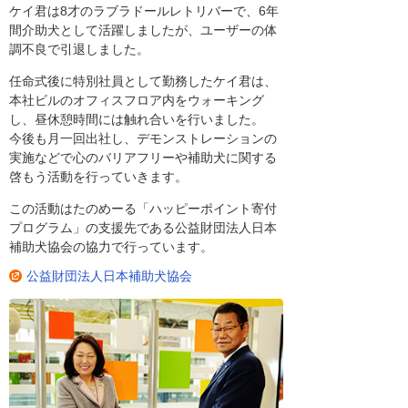
ケイ君は8才のラブラドールレトリバーで、6年
間介助犬として活躍しましたが、ユーザーの体
調不良で引退しました。
任命式後に特別社員として勤務したケイ君は、
本社ビルのオフィスフロア内をウォーキング
し、昼休憩時間には触れ合いを行いました。
今後も月一回出社し、デモンストレーションの
実施などで心のバリアフリーや補助犬に関する
啓もう活動を行っていきます。
この活動はたのめーる「ハッピーポイント寄付
プログラム」の支援先である公益財団法人日本
補助犬協会の協力で行っています。
公益財団法人日本補助犬協会