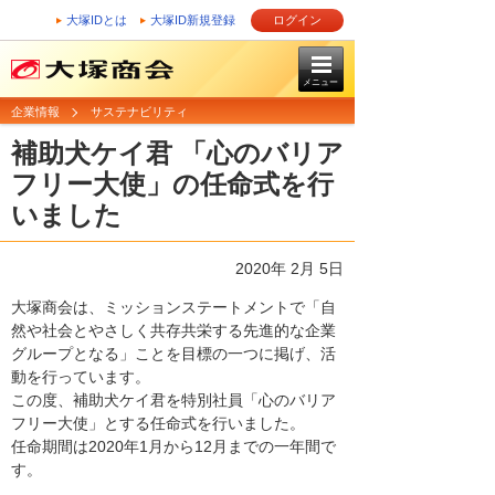
大塚IDとは
大塚ID新規登録
ログイン
メニュー
企業情報
サステナビリティ
補助犬ケイ君 「心のバリア
フリー大使」の任命式を行
いました
2020年 2月 5日
大塚商会は、ミッションステートメントで「自
然や社会とやさしく共存共栄する先進的な企業
グループとなる」ことを目標の一つに掲げ、活
動を行っています。
この度、補助犬ケイ君を特別社員「心のバリア
フリー大使」とする任命式を行いました。
任命期間は2020年1月から12月までの一年間で
す。