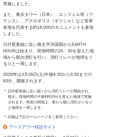
実施しました。
また、東京タワー（日本）、エッフェル塔（フ
ランス）、アクロポリス（ギリシャ）など世界
各地を代表する約18,000のモニュメントも参加
しました。
日付変更線に近い南太平洋諸国からEARTH
HOURは始まり、現地時間の20：30を迎えた地
域から順次消灯を行い、消灯リレーが地球をぐ
るりと一周します。
2020年は3月28日(土)午後8:30から9:30までの
60分、開催されます。
＊ 日付変更線に近い国々から消灯リレーが開始され、
順次、現地時間の午後8時30分を迎えた地域で実施
されます。時差の関係上、東から順に消灯がぐるり
と地球を一周します。
＊ 詳細は下記ホームページをご参照ください。
アースアワー特設サイト