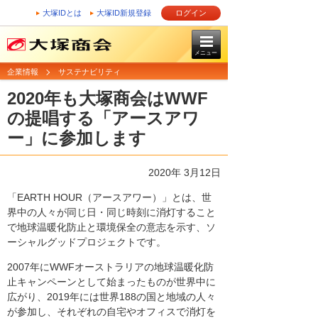
大塚IDとは
大塚ID新規登録
ログイン
メニュー
企業情報
サステナビリティ
2020年も大塚商会はWWF
の提唱する「アースアワ
ー」に参加します
2020年 3月12日
「EARTH HOUR（アースアワー）」とは、世
界中の人々が同じ日・同じ時刻に消灯すること
で地球温暖化防止と環境保全の意志を示す、ソ
ーシャルグッドプロジェクトです。
2007年にWWFオーストラリアの地球温暖化防
止キャンペーンとして始まったものが世界中に
広がり、2019年には世界188の国と地域の人々
が参加し、それぞれの自宅やオフィスで消灯を