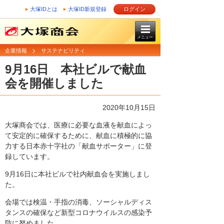
大塚IDとは
大塚ID新規登録
ログイン
メニュー
企業情報
サステナビリティ
9月16日 本社ビルで献血
会を開催しました
2020年10月15日
大塚商会では、医療に必要な血液を献血によっ
て安定的に確保するために、献血に積極的に協
力する日本赤十字社の「献血サポーター」に登
録しています。
9月16日に本社ビルで社内献血会を実施しまし
た。
会場では検温・手指の消毒、ソーシャルディス
タンスの確保など新型コロナウイルスの感染予
防に努めました。