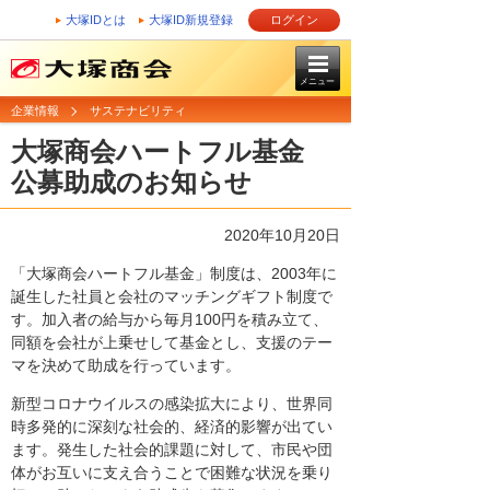
大塚IDとは
大塚ID新規登録
ログイン
メニュー
企業情報
サステナビリティ
大塚商会ハートフル基金
公募助成のお知らせ
2020年10月20日
「大塚商会ハートフル基金」制度は、2003年に
誕生した社員と会社のマッチングギフト制度で
す。加入者の給与から毎月100円を積み立て、
同額を会社が上乗せして基金とし、支援のテー
マを決めて助成を行っています。
新型コロナウイルスの感染拡大により、世界同
時多発的に深刻な社会的、経済的影響が出てい
ます。発生した社会的課題に対して、市民や団
体がお互いに支え合うことで困難な状況を乗り