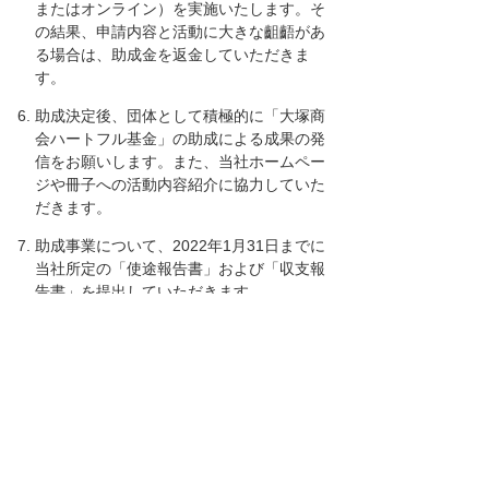
またはオンライン）を実施いたします。そ
の結果、申請内容と活動に大きな齟齬があ
る場合は、助成金を返金していただきま
す。
助成決定後、団体として積極的に「大塚商
会ハートフル基金」の助成による成果の発
信をお願いします。また、当社ホームペー
ジや冊子への活動内容紹介に協力していた
だきます。
助成事業について、2022年1月31日までに
当社所定の「使途報告書」および「収支報
告書」を提出していただきます。
問い合わせ
応募に関するお問い合わせはEメールでのみ受
け付けます。
株式会社大塚商会