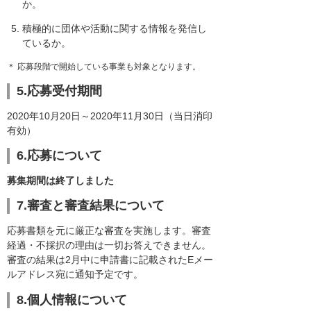
か。
積極的に団体や活動に関する情報を発信し
ているか。
＊ 応募段階で開始している事業も対象となります。
5.応募受付期間
2020年10月20日～2020年11月30日（当日消印
有効）
6.応募について
募集期間は終了しました
7.審査と審査結果について
応募書類を元に厳正な審査を実施します。審査
経過・不採択の理由は一切お答えできません。
審査の結果は2月中に申請書に記載されたEメー
ルアドレス宛に通知予定です。
8.個人情報について