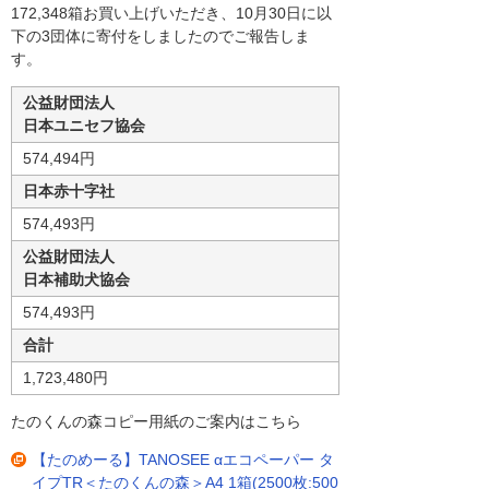
172,348箱お買い上げいただき、10月30日に以
下の3団体に寄付をしましたのでご報告しま
す。
公益財団法人
日本ユニセフ協会
574,494円
日本赤十字社
574,493円
公益財団法人
日本補助犬協会
574,493円
合計
1,723,480円
たのくんの森コピー用紙のご案内はこちら
【たのめーる】TANOSEE αエコペーパー タ
イプTR＜たのくんの森＞A4 1箱(2500枚:500