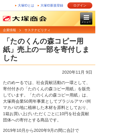
大塚IDとは
大塚ID新規登録
ログイン
メニュー
企業情報
サステナビリティ
「たのくんの森コピー用
紙」売上の一部を寄付しま
した
2020年11月 9日
たのめーるでは、社会貢献活動の一環として、
寄付付きの「たのくんの森コピー用紙」を販売
しています。「たのくんの森コピー用紙」は、
大塚商会業50周年事業としてブラジルアマパ州
マカパの地に植林した木材を原料としており、
1箱お買い上げいただくごとに10円を社会貢献
団体への寄付とする商品です。
2019年10月から2020年9月の間に合計で