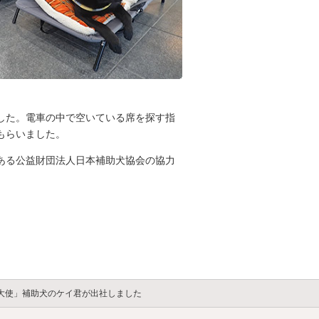
した。電車の中で空いている席を探す指
もらいました。
ある公益財団法人日本補助犬協会の協力
ー大使」補助犬のケイ君が出社しました