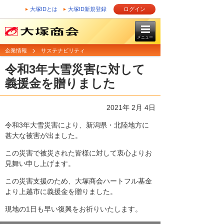
大塚IDとは
大塚ID新規登録
ログイン
メニュー
企業情報
サステナビリティ
令和3年大雪災害に対して
義援金を贈りました
2021年 2月 4日
令和3年大雪災害により、新潟県・北陸地方に
甚大な被害が出ました。
この災害で被災された皆様に対して衷心よりお
見舞い申し上げます。
この災害支援のため、大塚商会ハートフル基金
より上越市に義援金を贈りました。
現地の1日も早い復興をお祈りいたします。