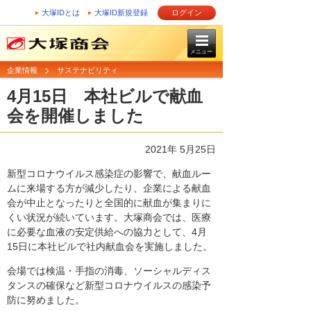
大塚IDとは
大塚ID新規登録
ログイン
メニュー
企業情報
サステナビリティ
4月15日 本社ビルで献血
会を開催しました
2021年 5月25日
新型コロナウイルス感染症の影響で、献血ルー
ムに来場する方が減少したり、企業による献血
会が中止となったりと全国的に献血が集まりに
くい状況が続いています。大塚商会では、医療
に必要な血液の安定供給への協力として、4月
15日に本社ビルで社内献血会を実施しました。
会場では検温・手指の消毒、ソーシャルディス
タンスの確保など新型コロナウイルスの感染予
防に努めました。