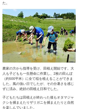
た。
農家の方から指導を受け、田植え開始です。大
人も子どもも一生懸命に作業し、2枚の田んぼ
（約500平米）に全て稲を植えることができま
した。風の強い日でしたが、その分暑さを感じ
ずに済み、絶好の田植え日和でした。
子どもたちは田植えが終わった後もオタマジャ
クシを捕まえたりザリガニを捕まえたりと自然
を楽しんでいました。