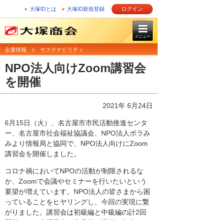
大塚IDとは
大塚ID新規登録
ログイン
メニュー
企業情報
サステナビリティ
NPO法人向けZoom講習会
を開催
2021年 6月24日
6月15日（火）、名古屋市市民活動推進センタ
ー、名古屋市社会福祉協議会、NPO法人ボラみ
みより情報局と協同で、NPO法人向けにZoom
講習会を開催しました。
コロナ禍においてNPOの活動が制限されるな
か、Zoomで会議やセミナーを行いたいという
要望が増えています。NPO法人の皆さまから困
っていることをヒヤリングし、今回の実現に繋
がりました。講習会は初級編と中級編の計2回