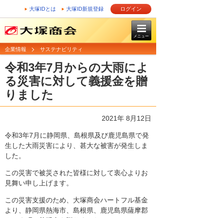
大塚IDとは
大塚ID新規登録
ログイン
メニュー
企業情報
サステナビリティ
令和3年7月からの大雨によ
る災害に対して義援金を贈
りました
2021年 8月12日
令和3年7月に静岡県、島根県及び鹿児島県で発
生した大雨災害により、甚大な被害が発生しま
した。
この災害で被災された皆様に対して衷心よりお
見舞い申し上げます。
この災害支援のため、大塚商会ハートフル基金
より、静岡県熱海市、島根県、鹿児島県薩摩郡