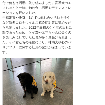
付で啓もう活動に取り組みました。盲導犬のエ
マちゃんと一緒に触れ合い活動やデモンストレ
ーションを行いました。
手指消毒や換気、1組ずつ触れ合い活動を行う
など新型コロナウイルス感染症対策に努めなが
ら活動しました。2022年最初のケイ君の出社活
動であったため、ケイ君やエマちゃんに会うの
を楽しみにしていた社員が多く見受けられまし
た。ケイ君たちの活動により、補助犬や心のバ
リアフリーに関する社員の認知が深まっていま
す。