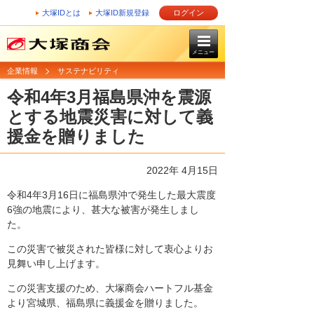
大塚IDとは
大塚ID新規登録
ログイン
メニュー
企業情報
サステナビリティ
令和4年3月福島県沖を震源
とする地震災害に対して義
援金を贈りました
2022年 4月15日
令和4年3月16日に福島県沖で発生した最大震度
6強の地震により、甚大な被害が発生しまし
た。
この災害で被災された皆様に対して衷心よりお
見舞い申し上げます。
この災害支援のため、大塚商会ハートフル基金
より宮城県、福島県に義援金を贈りました。