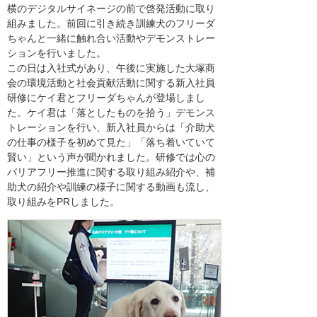
横のデジタルサイネージの前で啓発活動に取り
組みました。前回に引き続き訓練犬のフリーダ
ちゃんと一緒に触れ合い活動やデモンストレー
ションを行いました。
この日は入社式があり、午後に実施した大塚商
会の環境活動と社会貢献活動に関する新入社員
研修にケイ君とフリーダちゃんが登場しまし
た。ケイ君は「落としたものを拾う」デモンス
トレーションを行い、新入社員からは「介助犬
の仕事の様子を初めて見た」「落ち着いていて
賢い」という声が聞かれました。研修では心の
バリアフリー推進に関する取り組み紹介や、補
助犬の紹介や訓練の様子に関する動画も流し、
取り組みをPRしました。