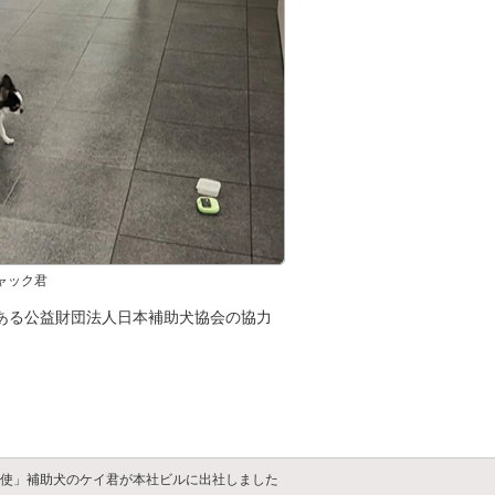
ャック君
ある公益財団法人日本補助犬協会の協力
大使」補助犬のケイ君が本社ビルに出社しました