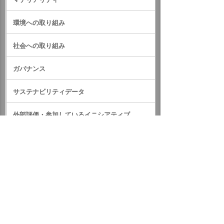
環境への取り組み
社会への取り組み
ガバナンス
サステナビリティデータ
外部評価・参加しているイニシアティブ
GRIスタンダード対照表
サステナビリティに関するお知らせ
統合報告書（IR情報）
ホーム
企業情報
サステナビリティ
サステナビリティに関するお知らせ
2022年