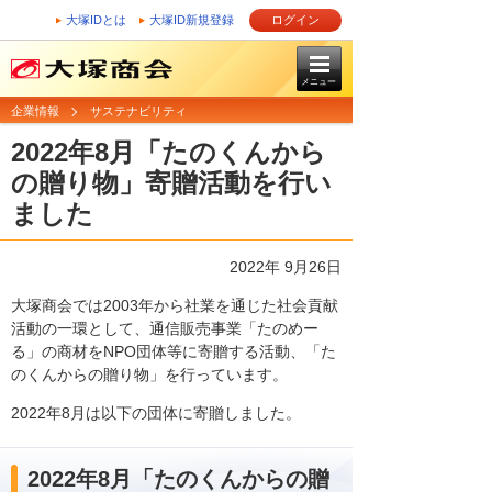
大塚IDとは
大塚ID新規登録
ログイン
メニュー
企業情報
サステナビリティ
2022年8月「たのくんから
の贈り物」寄贈活動を行い
ました
2022年 9月26日
大塚商会では2003年から社業を通じた社会貢献
活動の一環として、通信販売事業「たのめー
る」の商材をNPO団体等に寄贈する活動、「た
のくんからの贈り物」を行っています。
2022年8月は以下の団体に寄贈しました。
2022年8月「たのくんからの贈